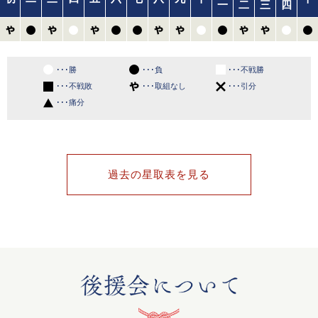
一
二
三
四
･･･勝
･･･負
･･･不戦勝
･･･不戦敗
･･･取組なし
･･･引分
･･･痛分
過去の星取表を見る