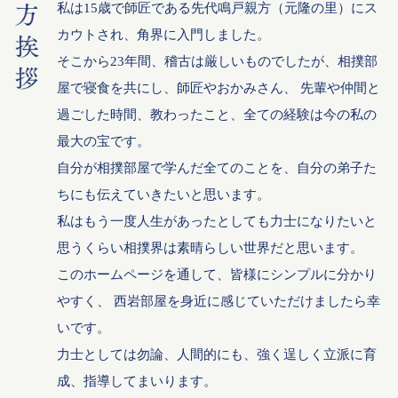
私は15歳で師匠である先代鳴戸親方（元隆の里）にス
カウトされ、角界に入門しました。
そこから23年間、稽古は厳しいものでしたが、相撲部
屋で寝食を共にし、師匠やおかみさん、
先輩や仲間と
過ごした時間、教わったこと、全ての経験は今の私の
最大の宝です。
自分が相撲部屋で学んだ全てのことを、自分の弟子た
ちにも伝えていきたいと思います。
私はもう一度人生があったとしても力士になりたいと
思うくらい相撲界は素晴らしい世界だと思います。
このホームページを通して、皆様にシンプルに分かり
やすく、
西岩部屋を身近に感じていただけましたら幸
いです。
力士としては勿論、人間的にも、強く逞しく立派に育
成、指導してまいります。