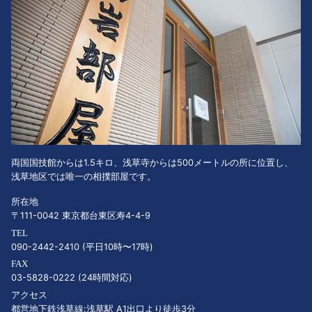
両国国技館からは1.5キロ、浅草寺からは500メートルの所に位置し、
浅草地区では唯一の相撲部屋です。
所在地
〒111-0042 東京都台東区寿4-4-9
TEL
090-2442-2410 (平日10時〜17時)
FAX
03-5828-0222 (24時間対応)
アクセス
都営地下鉄浅草線:浅草駅 A1出口より徒歩3分