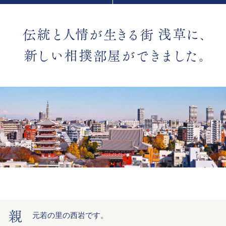
元若の里の西岩です。