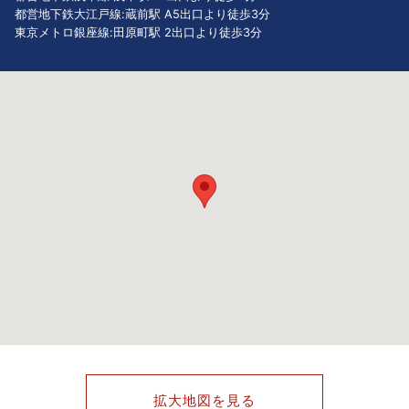
都営地下鉄大江戸線:蔵前駅 A5出口より徒歩3分
東京メトロ銀座線:田原町駅 2出口より徒歩3分
拡大地図を見る