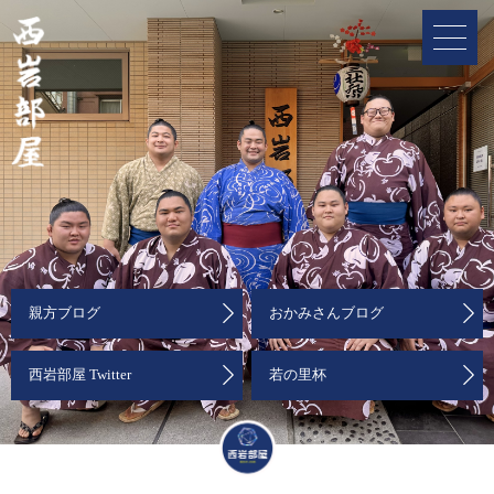
親方ブログ
おかみさんブログ
西岩部屋 Twitter
若の里杯