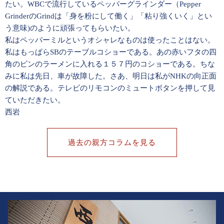
たい。WBCで流行しているペッパーグラインダー（Pepper
GrinderのGrindは「身を粉にして働く」「粘り強くいく」とい
う意味)のように頑張ってもらいたい。
私はペッパーミルというオシャレなものは使ったことはない。
私はもっぱらSBのテーブルコショーである。あの赤いフタの四
角のビンのラーメンに入れる１５７円のコショーである。ちな
みに私は先日、車が故障した。さあ、明日は私がNHKの向正面
の解説である。テレビのリモコンのミュートボタンを押して見
ていただきたい。
西岩
過去の親方コラムを見る