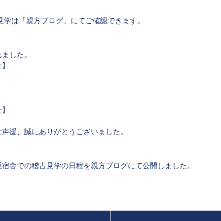
古見学は「親方ブログ」にてご確認できます。
れました。
せ】
せ】
ご声援、誠にありがとうございました。
阪宿舎での稽古見学の日程を親方ブログにて公開しました。