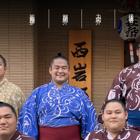
紹介
力士紹介
後援会
新弟子募集
稽古見学案内
親方挨拶
部屋紹介
力士紹介
後援会