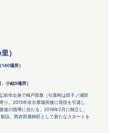
の里）
（140場所）
所、小結9場所）
森県弘前市出身で鳴戸部屋（引退時は田子ノ浦部
寄り。2015年名古屋場所後に現役を引退し、
進の指導に当たる。2018年2月に独立し、
を新設。西岩部屋師匠として新たなスタートを