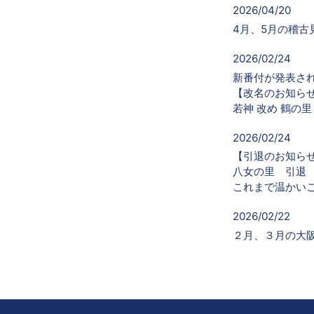
2026/04/20
4月、5月の稽
2026/02/24
新番付が発表さ
【改名のお知ら
若神 改め 鶴の里
2026/02/24
【引退のお知ら
八女の里 引退
これまで温かい
2026/02/22
２月、３月の大