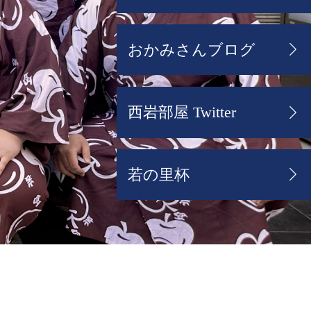
おかみさんブログ
西岩部屋 Twitter
若の里杯