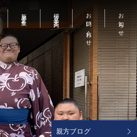
お問い合わせ
お知らせ
新弟子募集
稽古見学案内
お問い合わせ
お知らせ
親方ブログ