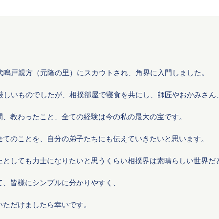
先代鳴戸親方（元隆の里）にスカウトされ、角界に入門しました。
は厳しいものでしたが、相撲部屋で寝食を共にし、師匠やおかみさん
間、教わったこと、全ての経験は今の私の最大の宝です。
全てのことを、自分の弟子たちにも伝えていきたいと思います。
たとしても力士になりたいと思うくらい相撲界は素晴らしい世界だ
て、皆様にシンプルに分かりやすく、
いただけましたら幸いです。