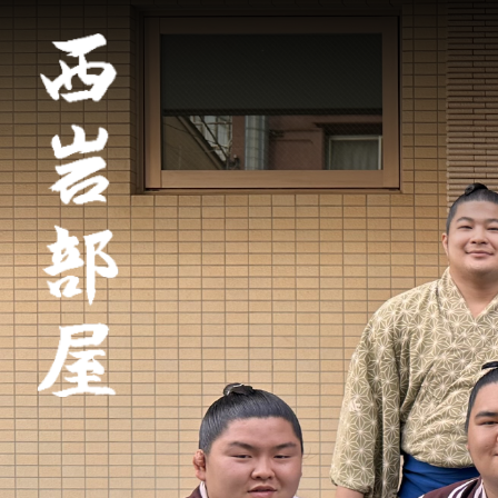
トップ
親方挨拶
部屋