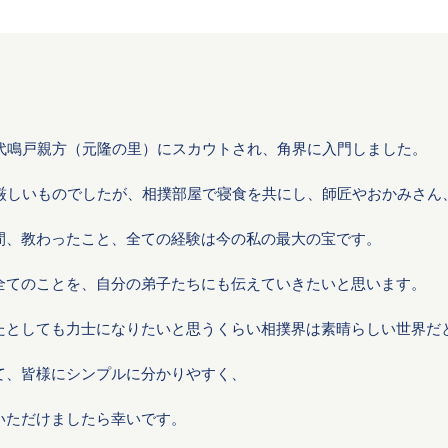
先代鳴戸親方（元隆の里）にスカウトされ、角界に入門しました。
は厳しいものでしたが、相撲部屋で寝食を共にし、師匠やおかみさん
間、教わったこと、全ての経験は今の私の最大の宝です。
全てのことを、自分の弟子たちにも伝えていきたいと思います。
たとしても力士になりたいと思うくらい相撲界は素晴らしい世界だ
て、皆様にシンプルに分かりやすく、
いただけましたら幸いです。