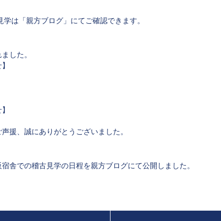
古見学は「親方ブログ」にてご確認できます。
れました。
せ】
せ】
ご声援、誠にありがとうございました。
阪宿舎での稽古見学の日程を親方ブログにて公開しました。