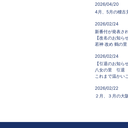
2026/04/20
4月、5月の稽
2026/02/24
新番付が発表さ
【改名のお知ら
若神 改め 鶴の里
2026/02/24
【引退のお知ら
八女の里 引退
これまで温かい
2026/02/22
２月、３月の大