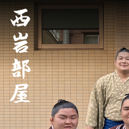
トップ
親方挨拶
部屋