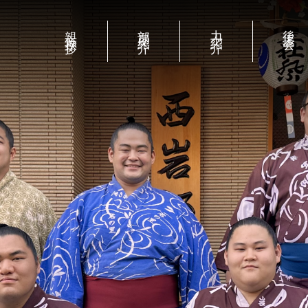
紹介
力士紹介
後援会
新弟子募集
稽古見学案内
親方挨拶
部屋紹介
力士紹介
後援会