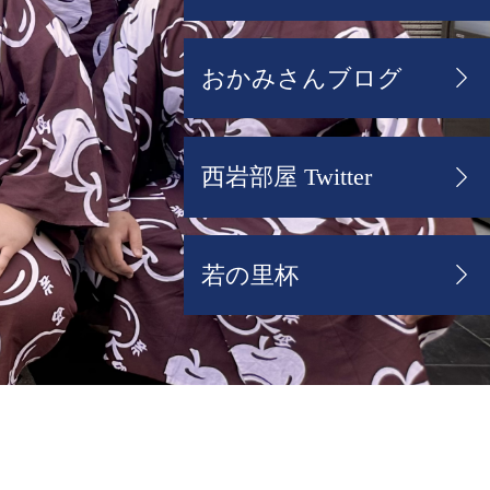
おかみさんブログ
西岩部屋 Twitter
若の里杯