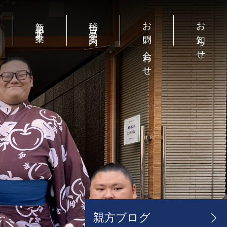
お問い合わせ
お知らせ
新弟子募集
稽古見学案内
お問い合わせ
お知らせ
親方ブログ